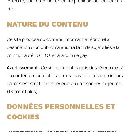
interdite, sauf autorisation écrite préalable de l’éditeur du
site.
NATURE DU CONTENU
Ce site propose du contenu informatif et éditorial à
destination d’un public majeur, traitant de sujets liés à la
communauté LGBTQ+ et à la culture gay.
Avertissement
: Ce site contient parfois des références à
du contenu pour adultes et n’est pas destiné aux mineurs.
L’accès est strictement réservé aux personnes majeures
(18 ans et plus).
DONNÉES PERSONNELLES ET
COOKIES